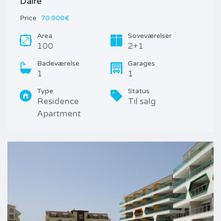
Daire
Price
70.000€
Area
Soveværelser
100
2+1
Badeværelse
Garages
1
1
Type
Status
Residence
Til salg
Apartment