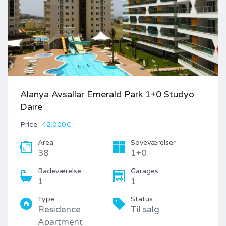
Alanya Avsallar Emerald Park 1+0 Studyo
Daire
Price
42.000€
Area
Soveværelser
38
1+0
Badeværelse
Garages
1
1
Type
Status
Residence
Til salg
Apartment