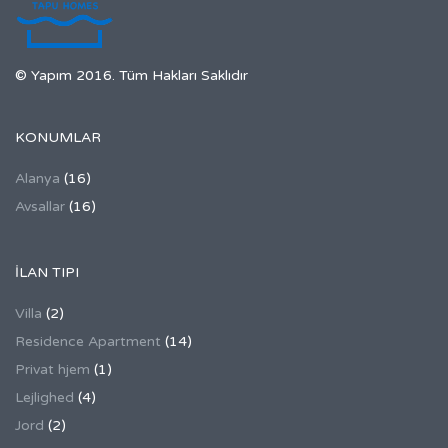
© Yapım 2016. Tüm Hakları Saklıdır
KONUMLAR
Alanya
(16)
Avsallar
(16)
İLAN TIPI
Villa
(2)
Residence Apartment
(14)
Privat hjem
(1)
Lejlighed
(4)
Jord
(2)