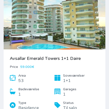
Avsallar Emerald Towers 1+1 Daire
Price
59.000€
Area
Soveværelser
53
1+1
Badeværelse
Garages
1
1
Type
Status
Residence
Til salg