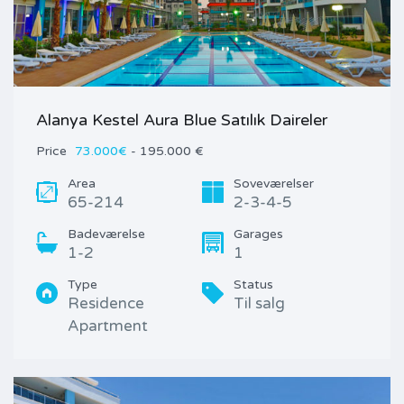
Alanya Kestel Aura Blue Satılık Daireler
Price
73.000€
- 195.000 €
Area
Soveværelser
65-214
2-3-4-5
Badeværelse
Garages
1-2
1
Type
Status
Residence
Til salg
Apartment