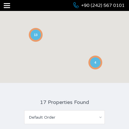
+90 (242) 567 0101
13
4
17 Properties Found
Default Order