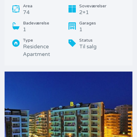
Area
Soveværelser
74
2+1
Badeværelse
Garages
1
1
Type
Status
Residence
Til salg
Apartment