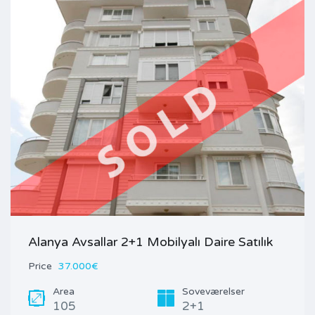
Alanya Avsallar 2+1 Mobilyalı Daire Satılık
Price
37.000€
Area
Soveværelser
105
2+1