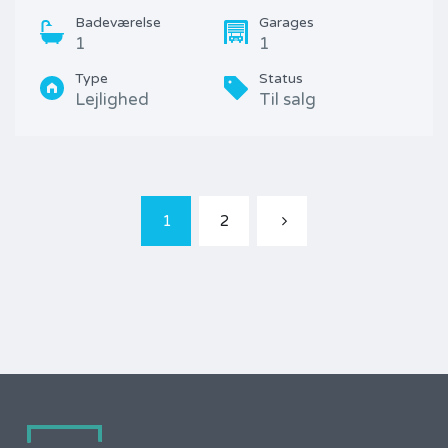
Badeværelse
Garages
1
1
Type
Status
Lejlighed
Til salg
1
2