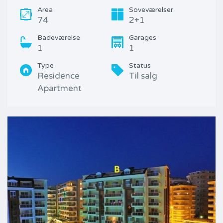
Area
Soveværelser
74
2+1
Badeværelse
Garages
1
1
Type
Status
Residence
Til salg
Apartment