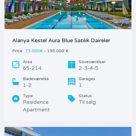
Alanya Kestel Aura Blue Satılık Daireler
Price
73.000€
- 195.000 €
Area
Soveværelser
65-214
2-3-4-5
Badeværelse
Garages
1-2
1
Type
Status
Residence
Til salg
Apartment