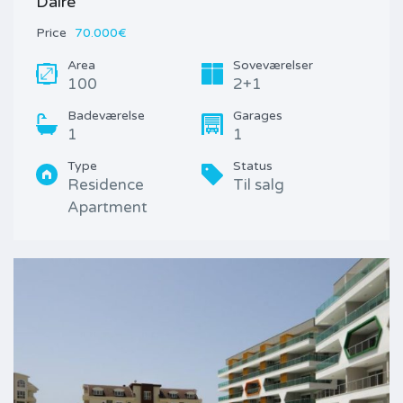
Daire
Price
70.000€
Area
Soveværelser
100
2+1
Badeværelse
Garages
1
1
Type
Status
Residence
Til salg
Apartment