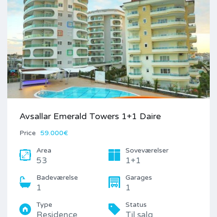
Avsallar Emerald Towers 1+1 Daire
Price
59.000€
Area
Soveværelser
53
1+1
Badeværelse
Garages
1
1
Type
Status
Residence
Til salg