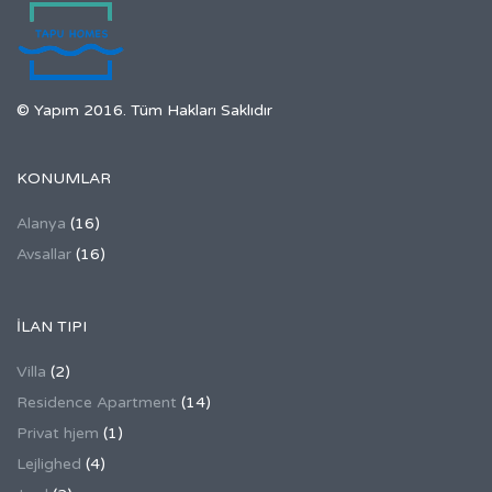
© Yapım 2016. Tüm Hakları Saklıdır
KONUMLAR
Alanya
(16)
Avsallar
(16)
İLAN TIPI
Villa
(2)
Residence Apartment
(14)
Privat hjem
(1)
Lejlighed
(4)