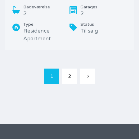
Badeværelse
Garages
2
2
Type
Status
Residence
Til salg
Apartment
1
2