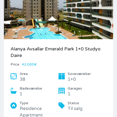
Alanya Avsallar Emerald Park 1+0 Studyo
Daire
Price
42.000€
Area
Soveværelser
38
1+0
Badeværelse
Garages
1
1
Type
Status
Residence
Til salg
Apartment