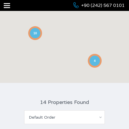
+90 (242) 567 0101
10
4
14 Properties Found
Default Order