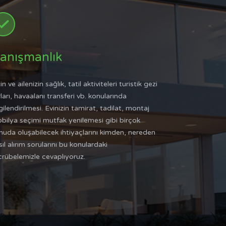
anışmanlık
in ve ailenizin sağlık, tatil aktiviteleri turistik gezi
ları, havaalanı transferi vb. konularında
gilendirilmesi. Evinizin tamirat, tadilat, montaj
bilya seçimi mutfak yenilemesi gibi birçok
nuda oluşabilecek ihtiyaçlarını kimden, nereden
ıl alırım sorularını bu konulardaki
crübelemizle cevaplıyoruz.