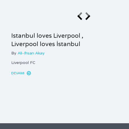
Istanbul loves Liverpool ,
Liverpool loves İstanbul
By
Ali-Ihsan Akay
Liverpool FC
DEVAMI