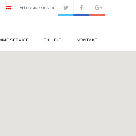
LOGIN / SIGN UP
MME SERVICE
TIL LEJE
KONTAKT