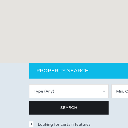
PROPERTY SEARCH
Type (Any)
Min. 
Looking for certain features