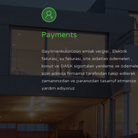
Payments
Gayrimenkulünüzün emlak vergisi , Elektrik
faturası, su faturası, site aidatları ödemeleri ,
konut ve DASK sigortaları yenileme ve ödemele
sizin adınıza firmamız tarafından takip edilerek
zamanınızdan ve paranızdan tasarruf etmenize
yardım ediyoruz.