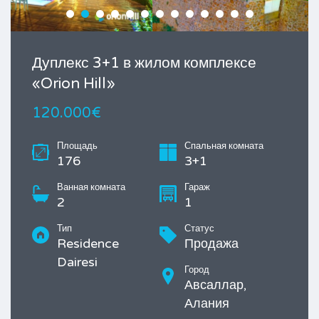
Дуплекс 3+1 в жилом комплексе
«Orion Hill»
120.000€
Площадь
Спальная комната
176
3+1
Ванная комната
Гараж
2
1
Тип
Статус
Residence
Продажа
Dairesi
Город
Авсаллар,
Алания