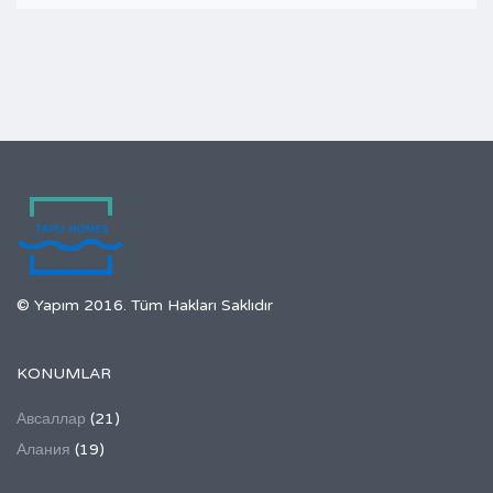
© Yapım 2016. Tüm Hakları Saklıdır
KONUMLAR
Авсаллар
(21)
Алания
(19)