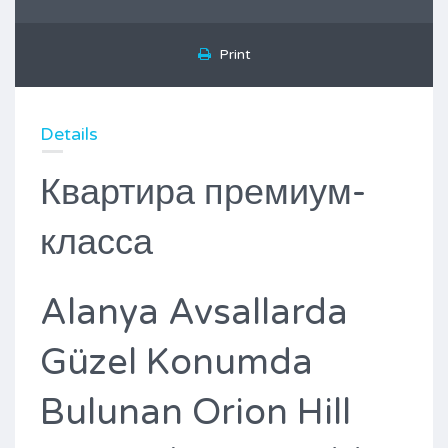
Print
Details
Квартира премиум-
класса
Alanya Avsallarda
Güzel Konumda
Bulunan Orion Hill