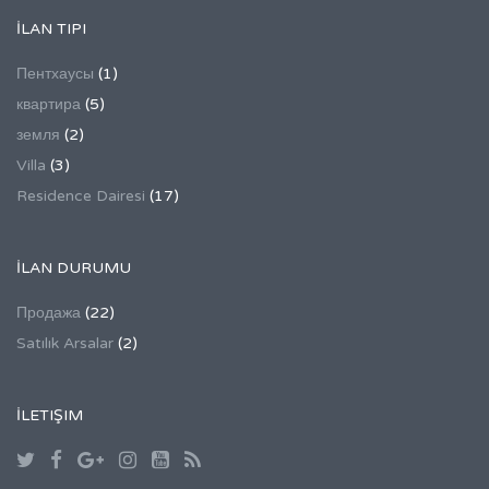
İLAN TIPI
Пентхаусы
(1)
квартира
(5)
земля
(2)
Villa
(3)
Residence Dairesi
(17)
İLAN DURUMU
Продажа
(22)
Satılık Arsalar
(2)
İLETIŞIM