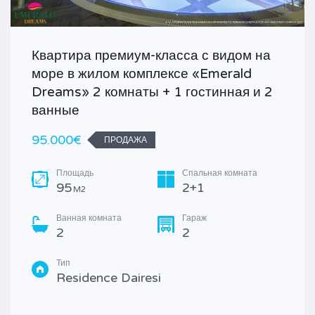
Квартира премиум-класса с видом на
море в жилом комплексе «Emerald
Dreams» 2 комнаты + 1 гостинная и 2
ванные
95.000€
ПРОДАЖА
Площадь
Спальная комната
95
2+1
M2
Ванная комната
Гараж
2
2
Тип
Residence Dairesi