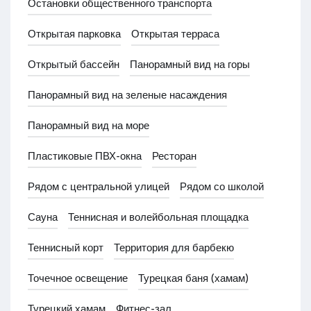
Остановки общественного транспорта
Открытая парковка
Открытая терраса
Открытый бассейн
Панорамный вид на горы
Панорамный вид на зеленые насаждения
Панорамный вид на море
Пластиковые ПВХ-окна
Ресторан
Рядом с центральной улицей
Рядом со школой
Сауна
Теннисная и волейбольная площадка
Теннисный корт
Территория для барбекю
Точечное освещение
Турецкая баня (хамам)
Турецкий хамам
Фитнес-зал