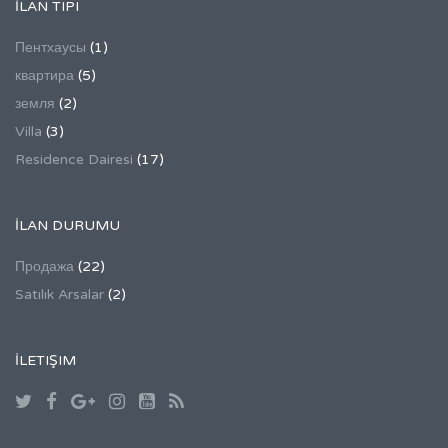
İLAN TIPI
Пентхаусы
(1)
квартира
(5)
земля
(2)
Villa
(3)
Residence Dairesi
(17)
İLAN DURUMU
Продажа
(22)
Satılık Arsalar
(2)
İLETIŞIM