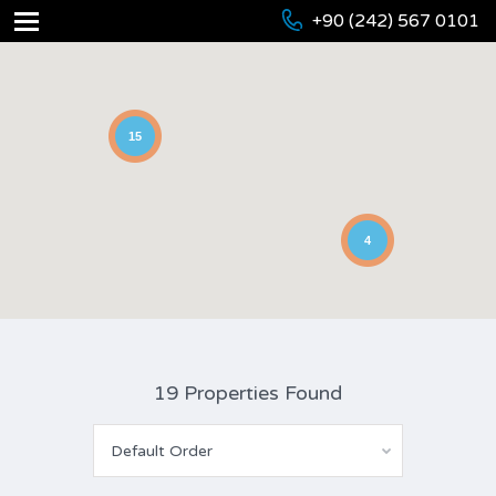
+90 (242) 567 0101
15
4
19 Properties Found
Default Order