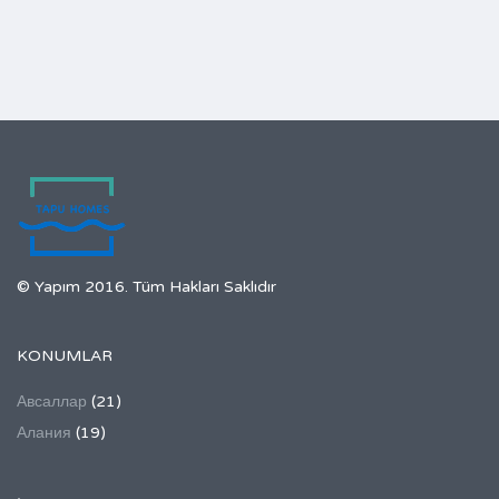
© Yapım 2016. Tüm Hakları Saklıdır
KONUMLAR
Авсаллар
(21)
Алания
(19)