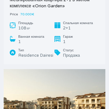
комплексе «Orion Garden»
Price
70.000€
Площадь
Спальная комната
108
2+1
М²
Ванная комната
Гараж
1
1
Тип
Статус
Residence Dairesi
Продажа