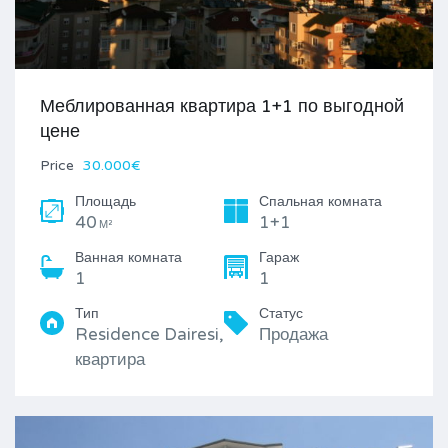
Меблированная квартира 1+1 по выгодной
цене
Price
30.000€
Площадь
Спальная комната
40
1+1
М²
Ванная комната
Гараж
1
1
Тип
Статус
Residence Dairesi,
Продажа
квартира