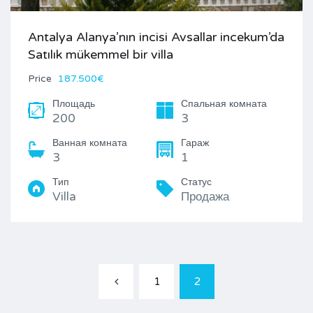
Antalya Alanya’nın incisi Avsallar incekum’da
Satılık mükemmel bir villa
Price
187.500€
Площадь
Спальная комната
200
3
Ванная комната
Гараж
3
1
Тип
Статус
Villa
Продажа
1
2