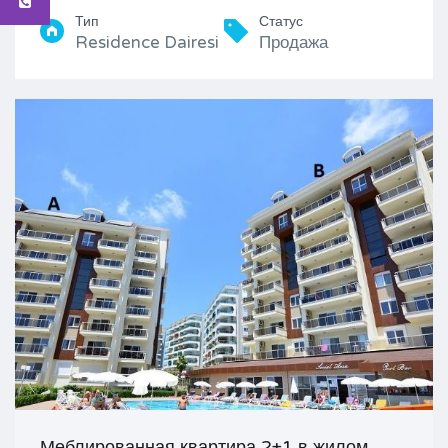
Тип
Статус
Residence Dairesi
Продажа
Меблированная квартира 2+1 в жилом