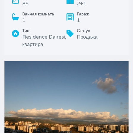
85
2+1
Ванная комната
Гараж
1
1
Тип
Статус
Residence Dairesi,
Продажа
квартира