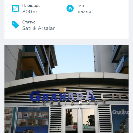
Площадь
Тип
800
земля
М²
Статус
Satılık Arsalar