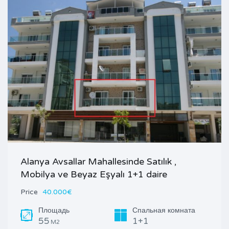
Alanya Avsallar Mahallesinde Satılık ,
Mobilya ve Beyaz Eşyalı 1+1 daire
Price
40.000€
Площадь
Спальная комната
55
1+1
M2