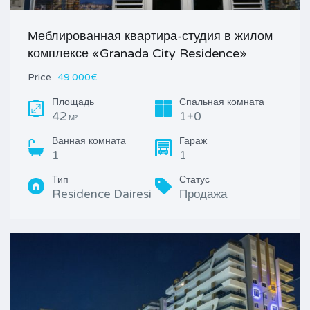
Меблированная квартира-студия в жилом
комплексе «Granada City Residence»
Price
49.000€
Площадь
Спальная комната
42
1+0
М²
Ванная комната
Гараж
1
1
Тип
Статус
Residence Dairesi
Продажа