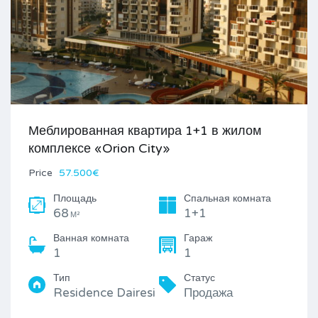
Меблированная квартира 1+1 в жилом
комплексе «Orion City»
Price
57.500€
Площадь
Спальная комната
68
1+1
М²
Ванная комната
Гараж
1
1
Тип
Статус
Residence Dairesi
Продажа