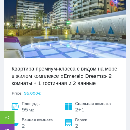
Квартира премиум-класса с видом на море
в жилом комплексе «Emerald Dreams» 2
комнаты + 1 гостинная и 2 ванные
Price
95.000€
Площадь
Спальная комната
95
2+1
M2
Ванная комната
Гараж
2
2