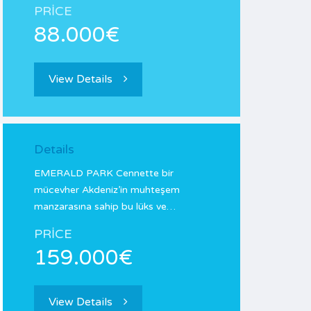
PRICE
88.000€
View Details
Details
EMERALD PARK Cennette bir
mücevher Akdeniz’in muhteşem
manzarasına sahip bu lüks ve…
PRICE
159.000€
View Details