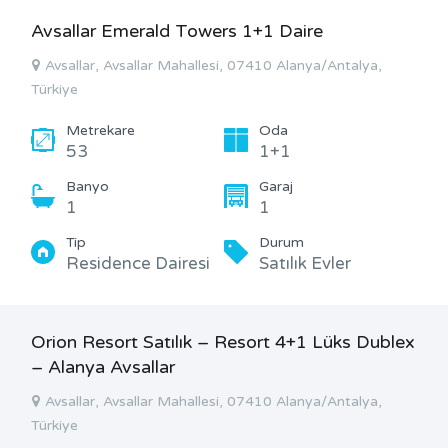
Avsallar Emerald Towers 1+1 Daire
Avsallar, Avsallar Mahallesi, 07410 Alanya/Antalya,
Türkiye
Metrekare
Oda
53
1+1
Banyo
Garaj
1
1
Tip
Durum
Residence Dairesi
Satılık Evler
Orion Resort Satılık – Resort 4+1 Lüks Dublex
– Alanya Avsallar
Avsallar, Avsallar Mahallesi, 07410 Alanya/Antalya,
Türkiye