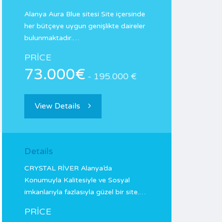
Alanya Aura Blue sitesi Site içersinde
her bütçeye uygun genişlikte daireler
bulunmaktadır.…
PRICE
73.000€
- 195.000 €
View Details
Details
CRYSTAL RİVER Alanya’da
Konumuyla Kalitesiyle ve Sosyal
imkanlarıyla fazlasıyla güzel bir site.…
PRICE