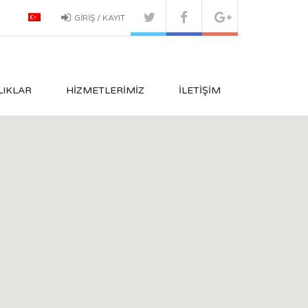
GIRIŞ / KAYIT
LIKLAR
HIZMETLERIMIZ
İLETIŞIM