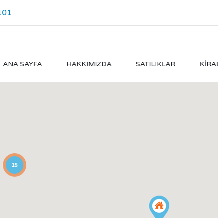
101
ANA SAYFA
HAKKIMIZDA
SATILIKLAR
KIRA
15