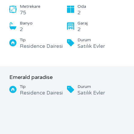
Metrekare
Oda
75
2
Banyo
Garaj
2
2
Tip
Durum
Residence Dairesi
Satılık Evler
Emerald paradise
Tip
Durum
Residence Dairesi
Satılık Evler