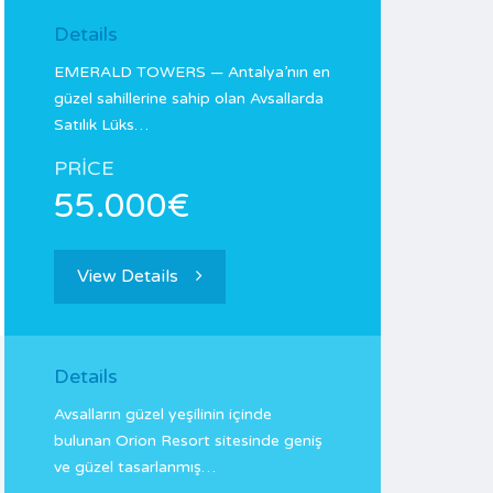
Details
EMERALD TOWERS — Antalya’nın en
güzel sahillerine sahip olan Avsallarda
Satılık Lüks…
PRICE
55.000€
View Details
Details
Avsalların güzel yeşilinin içinde
bulunan Orion Resort sitesinde geniş
ve güzel tasarlanmış…