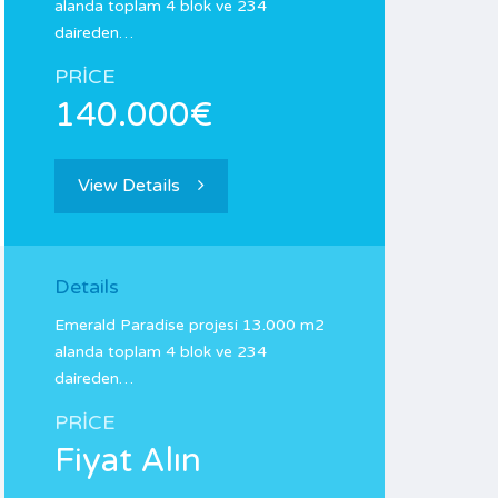
alanda toplam 4 blok ve 234
daireden…
PRICE
140.000€
View Details
Details
Emerald Paradise projesi 13.000 m2
alanda toplam 4 blok ve 234
daireden…
PRICE
Fiyat Alın