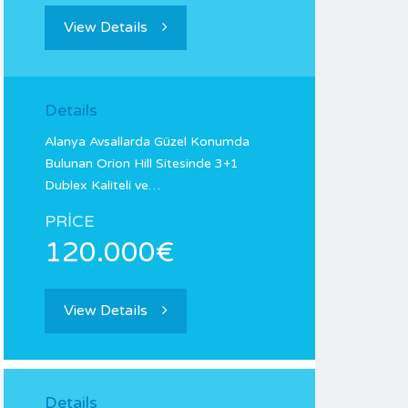
View Details
Details
Alanya Avsallarda Güzel Konumda
Bulunan Orion Hill Sitesinde 3+1
Dublex Kaliteli ve…
PRICE
120.000€
View Details
Details