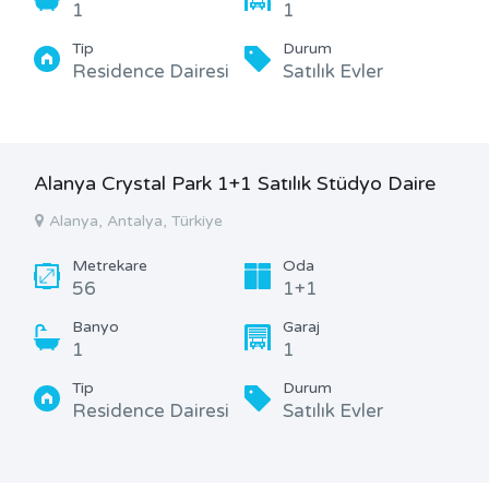
1
1
Tip
Durum
Residence Dairesi
Satılık Evler
Alanya Crystal Park 1+1 Satılık Stüdyo Daire
Alanya, Antalya, Türkiye
Metrekare
Oda
56
1+1
Banyo
Garaj
1
1
Tip
Durum
Residence Dairesi
Satılık Evler