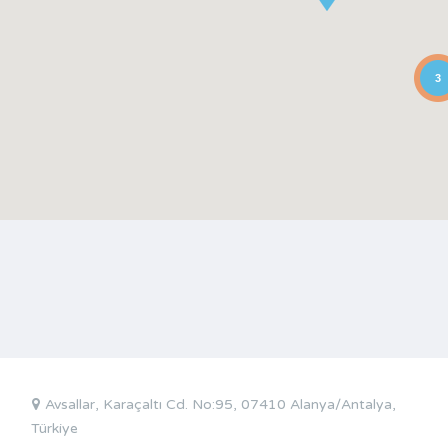
3
Avsallar, Karaçaltı Cd. No:95, 07410 Alanya/Antalya,
Türkiye